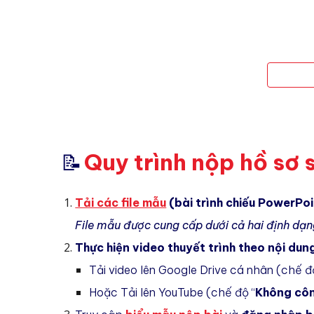
Quy trình nộp hồ sơ
📝
Tải các file mẫu
(bài trình chiếu PowerPoi
File mẫu được cung cấp dưới cả hai định dạn
Thực hiện video thuyết trình theo nội dung
Tải video lên Google Drive cá nhân (chế đ
Hoặc Tải lên YouTube (chế độ “
Không côn