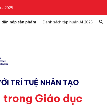
qua2025
ion
 dẫn nộp sản phẩm
Danh sách tập huấn AI 2025
VỚI TRÍ TUỆ NHÂN TẠO
 trong Giáo dục