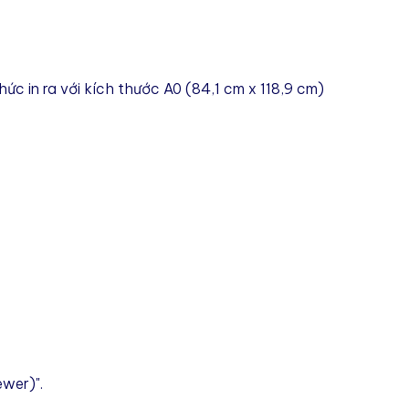
ức in ra với kích thước
A0
(84,1 cm x 118,9 cm)
ewer)".