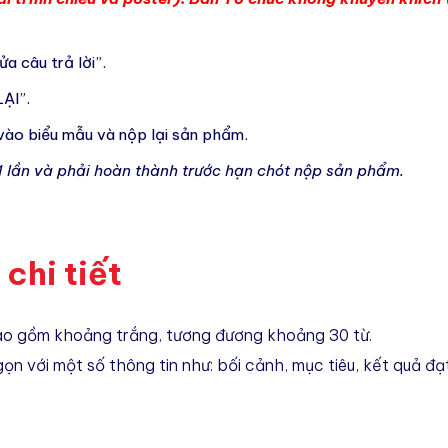
ửa câu trả lời”.
ẠI”.
vào biểu mẫu và nộp lại sản phẩm.
01 lần và phải hoàn thành trước hạn chót nộp sản phẩm.
chi tiết
 bao gồm khoảng trắng, tương đương khoảng 30 từ.
ọn với một số thông tin như: bối cảnh, mục tiêu, kết quả đạ