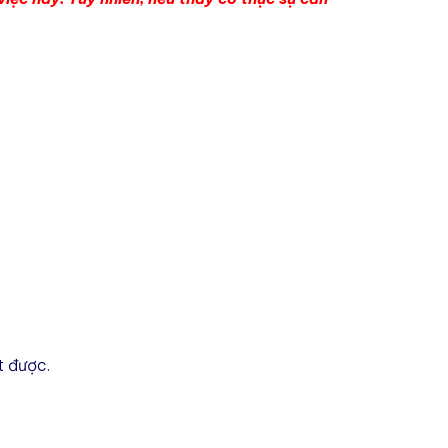
t được.