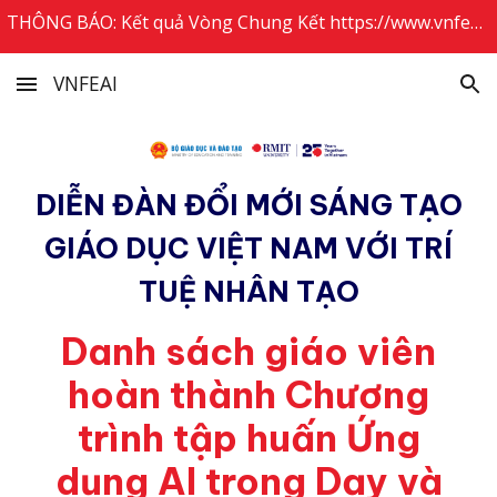
THÔNG BÁO: Kết quả Vòng Chung Kết https://www.vnfeai.info/ketqua2025
Skip to main content
Skip to navigation
VNFEAI
DIỄN ĐÀN ĐỔI MỚI SÁNG TẠO
GIÁO DỤC VIỆT NAM VỚI TRÍ
TUỆ NHÂN TẠO
Danh sách giáo viên
hoàn thành Chương
trình tập huấn Ứng
dụng AI trong Dạy và