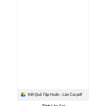
Kết Quả Tập Huấn - Lào Cai.pdf