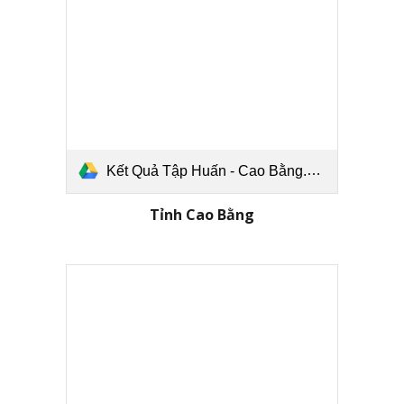
Kết Quả Tập Huấn - Cao Bằng.pdf
Tỉnh Cao Bằng