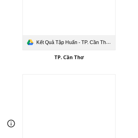
Kết Quả Tập Huấn - TP. Cần Thơ.pdf
TP. Cần Thơ