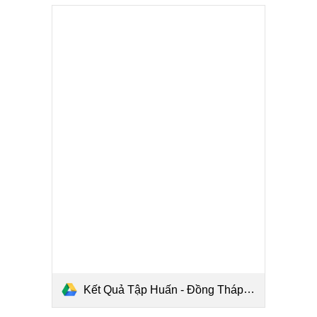
Kết Quả Tập Huấn - Đồng Tháp.pdf