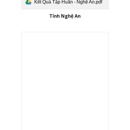
Kết Quả Tập Huấn - Nghệ An.pdf
Tỉnh
Nghệ An