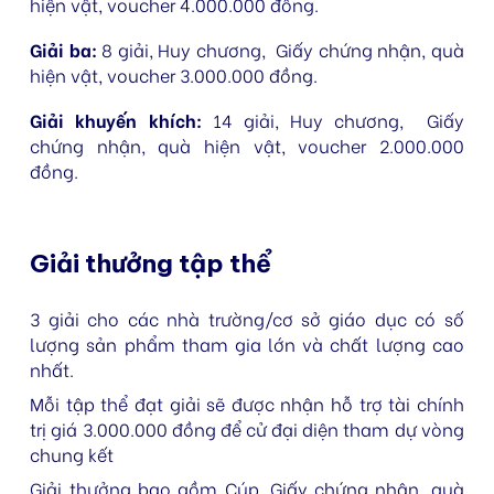
hiện vật, voucher 4.000.000 đồng.
Giải ba:
8 giải, Huy chương,
Giấy chứng nhận,
quà
hiện vật, voucher 3.000.000 đồng.
Giải khuyến khích:
14 giải, Huy chương,
Giấy
chứng nhận,
quà hiện vật, voucher 2.000.000
đồng.
Giải thưởng tập thể
3 giải cho các nhà trường/cơ sở giáo dục có số
lượng sản phẩm tham gia lớn và chất lượng cao
nhất.
Mỗi tập thể đạt giải sẽ được nhận hỗ trợ tài chính
trị giá 3.000.000 đồng để cử đại diện tham dự vòng
chung kết
Giải thưởng bao gồm Cúp,
Giấy chứng nhận,
quà