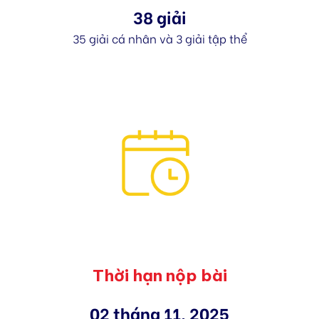
38 giải
35 giải cá nhân và 3 giải tập thể
Thời hạn nộp bài
02
tháng 11, 2025