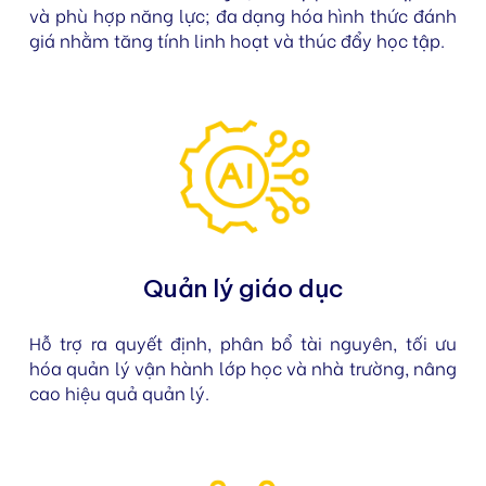
và phù hợp năng lực; đa dạng hóa hình thức đánh
giá nhằm tăng tính linh hoạt và thúc đẩy học tập.
Quản lý giáo dục
Hỗ trợ ra quyết định, phân bổ tài nguyên, tối ưu
hóa quản lý vận hành lớp học và nhà trường, nâng
cao hiệu quả quản lý.