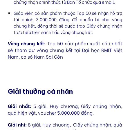
chứng nhận chính thức
từ Ban Tổ chức qua email.
Giáo viên có sản phẩm thuộc
Top 50
sẽ nhận
hỗ trợ
tài chính 3.000.000 đồng
để chuẩn bị cho vòng
chung kết, đồng thời sẽ được trao
Giấy chứng nhận
trực tiếp trên sân khấu
vòng chung kết.
Vòng chung kết:
Top 50 sản phẩm xuất sắc nhất
sẽ tham dự vòng chung kết tại
Đại học RMIT Việt
Nam
, cơ sở Nam Sài Gòn
Giải thưởng cá nhân
Giải nhất:
5 giải, Huy chương, Giấy chứng nhận,
quà hiện vật, voucher 5.000.000 đồng.
Giải nhì:
8 giải, Huy chương,
Giấy chứng nhận,
quà