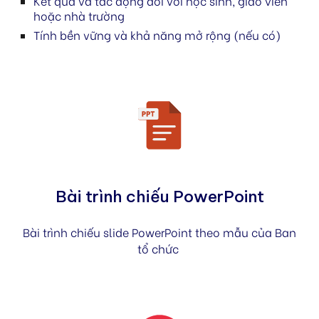
Kết quả và tác động đối với học sinh, giáo viên
hoặc nhà trường
Tính bền vững và khả năng mở rộng (nếu có)
Bài trình chiếu PowerPoint
Bài trình chiếu slide PowerPoint theo mẫu của Ban
tổ chức