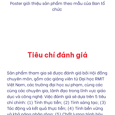
Poster giới thiệu sản phẩm
theo mẫu của Ban
t
ổ
chức
Tiêu chí đánh giá
Sản phẩm tham gia sẽ được đánh giá bởi Hội đồng
chuyên môn, gồm các giảng viên từ Đại học RMIT
Việt Nam, các trường đại học sư phạm, cùng các
cùng các chuyên gia, lãnh đạo trong lĩnh vực giáo
dục và công nghệ. Việc đánh giá sẽ dựa trên
5 tiêu
chí chính: (1) Tính thực tiễn; (2) Tính sáng tạo; (3)
Tác động và kết quả thực tiễn; (4) Tính bền vững
và khả năng nhân rộng; (5) Chất lượng trình bày
.