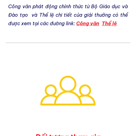
Công văn phát động chính thức từ Bộ Giáo dục và
Đào tạo và Thể lệ chi tiết của giải thưởng c
ó thể
được xem tại các đường link
:
C
ông văn
Thể lệ