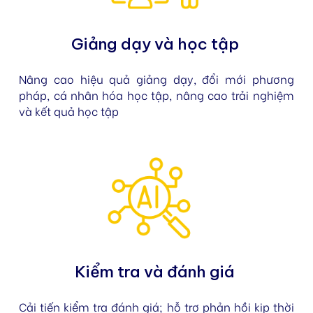
Giảng dạy và học tập
Nâng cao hiệu quả giảng dạy, đổi mới phương
pháp, cá nhân hóa học tập, nâng cao trải nghiệm
và kết quả học tập
Kiểm tra và đánh giá
Cải tiến kiểm tra đánh giá; hỗ trợ phản hồi kịp thời