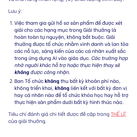
Lưu ý:
Việc tham gia gửi hồ sơ sản phẩm để được xét
giải cho các hạng mục trong Giải thưởng là
hoàn toàn tự nguyện, không bắt buộc. Giải
thưởng được tổ chức nhằm vinh danh và lan tỏa
các nỗ lực, sáng kiến của các cá nhân xuất sắc
trong ứng dụng AI vào giáo dục.
Các trường hợp
nhờ người khác hỗ trợ hoặc thực hiện thay sẽ
không
được công nhận.
Ban Tổ chức
không
thu bất kỳ khoản phí nào,
không triển khai,
không
liên kết với bất kỳ đơn vị
hay cá nhân nào để tổ chức khóa học hay hỗ trợ
thực hiện sản phẩm dưới bất kỳ hình thức nào.
Tiêu chí đánh giá chi tiết được đề cập trong
THỂ LỆ
của giải thưởng.